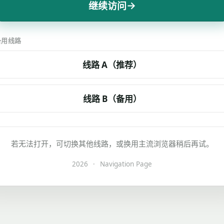
→
继续访问
备用线路
线路 A（推荐）
线路 B（备用）
若无法打开，可切换其他线路，或换用主流浏览器稍后再试。
2026
·
Navigation Page