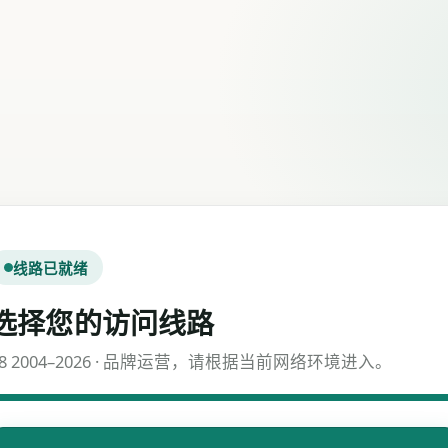
线路已就绪
选择您的访问线路
k8 2004–2026 · 品牌运营，请根据当前网络环境进入。